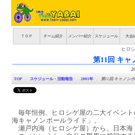
ＴＯＰ
チーム紹介
メンバー紹介
スケジュール
大会
ヒロ
第11回 キ
2
TOP
>
スケジュール・活動報告
>
2001年
>
第11回 キャノンボ
毎年恒例、ヒロシゲ屋の二大イベント
海キャノンボールライド」。
瀬戸内海（ヒロシゲ屋）から、日本海