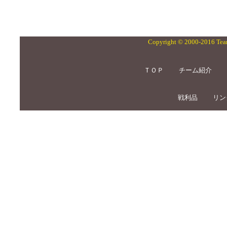
Copyright © 2000-2016 Team
ＴＯＰ
チーム紹介
戦利品
リン