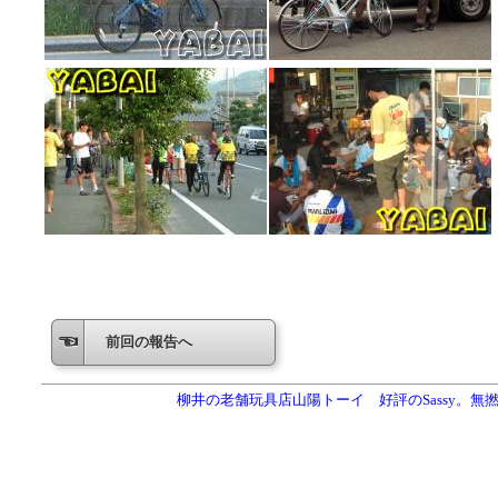
前回の報告へ
柳井の老舗玩具店山陽トーイ 好評のSassy。