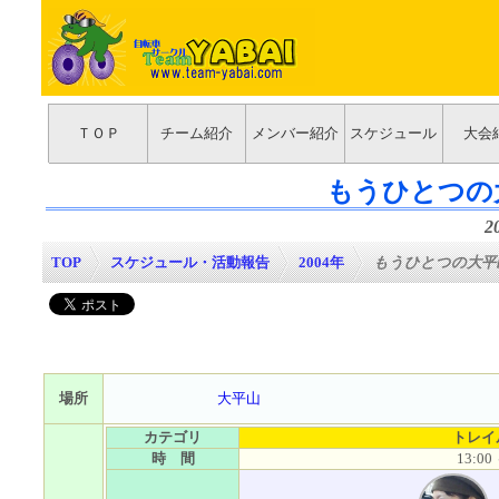
ＴＯＰ
チーム紹介
メンバー紹介
スケジュール
大会
もうひとつの
2
TOP
>
スケジュール・活動報告
>
2004年
>
もうひとつの大平
場所
大平山
カテゴリ
トレイ
時 間
13:00