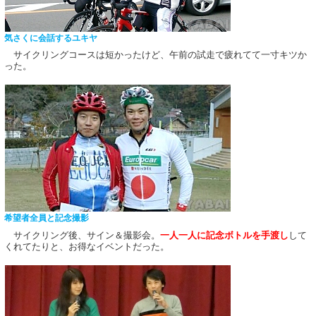
気さくに会話するユキヤ
サイクリングコースは短かったけど、午前の試走で疲れてて一寸キツか
った。
希望者全員と記念撮影
サイクリング後、サイン＆撮影会。
一人一人に記念ボトルを手渡し
して
くれてたりと、お得なイベントだった。