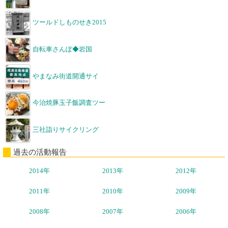
ツールドしものせき2015
自転車さんぽ◆岩国
やまなみ街道開通サイ
今治焼豚玉子飯調査ツー
三社詣りサイクリング
過去の活動報告
2014年
2013年
2012年
2011年
2010年
2009年
2008年
2007年
2006年