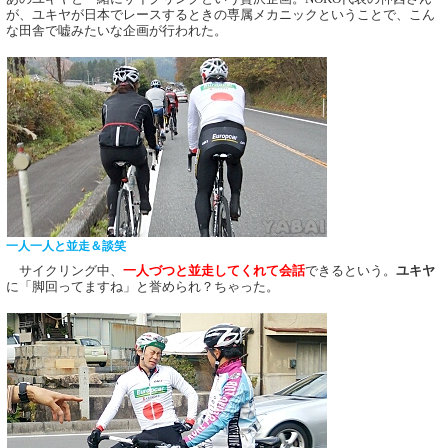
が、ユキヤが日本でレースするときの専属メカニックということで、こん
な田舎で嘘みたいな企画が行われた。
一人一人と並走＆談笑
サイクリング中、
一人づつと並走してくれて会話
できるという。
ユキヤ
に「脚回ってますね」と誉められ？ちゃった。