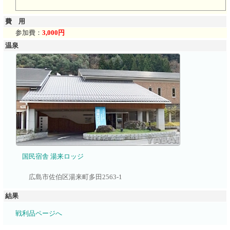
費 用
参加費：
3,000円
温泉
国民宿舎 湯来ロッジ
広島市佐伯区湯来町多田2563-1
結果
戦利品ページへ