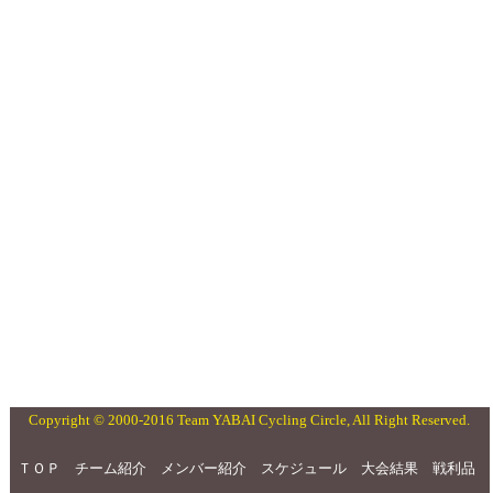
Copyright © 2000-2016 Team YABAI Cycling Circle, All Right Reserved.
ＴＯＰ
チーム紹介
メンバー紹介
スケジュール
大会結果
戦利品