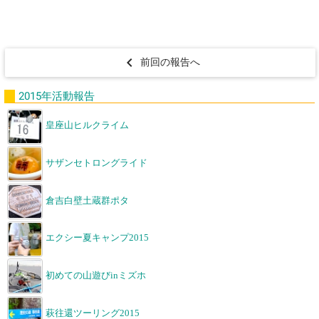
前回の報告へ
2015年活動報告
皇座山ヒルクライム
サザンセトロングライド
倉吉白壁土蔵群ポタ
エクシー夏キャンプ2015
初めての山遊びinミズホ
萩往還ツーリング2015