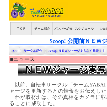
ＴＯＰ
チーム紹介
メンバー紹介
スケジュール
大会
Scoop! 公開前Ｎ
TOP
>
サークル紹介
>
Scoop! ＮＥＷジャージまもなく発表！？
■ニュース
以前、自転車サークル「チームYABAI
ャージを更新するとの情報をお伝えした
わが取材班は、その真相をカメラに収
ることに成功した。