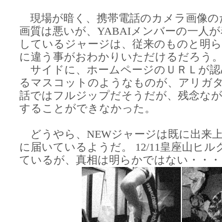
現場が暗く、携帯電話のカメラ画像の
画質は悪いが、YABAIメンバーの一人
しているジャージは、従来のものと明
に違う事がおわかりいただけるだろう
サイドに、ホームページのＵＲＬが認
るマスコットのようなものが、アリガタ
話ではフルジップだそうだが、残念なが
することができなかった。
どうやら、NEWジャージは既に出来
に届いているようだ。 12/11皇座山ヒ
ているが、真相は明らかではない・・・