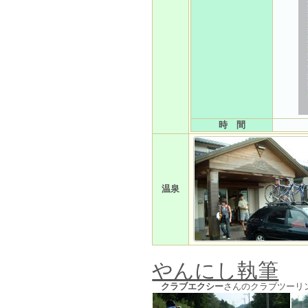
時 間
温泉
やんにし執筆
クラブエクシー
さんのクラブツーリ