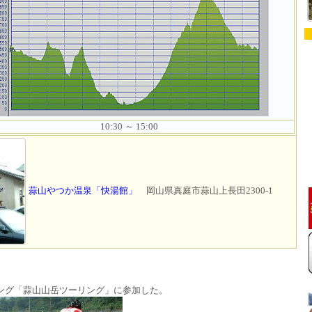
10:30 ～ 15:00
蒜山やつか温泉「快湯館」
岡山県真庭市蒜山上長田2300-1
ング「蒜山山岳ツーリング」に参加した。