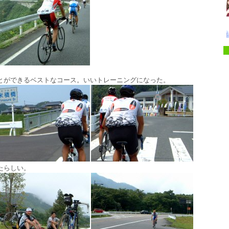
ができるベストなコース。いいトレーニングになった。
たらしい。