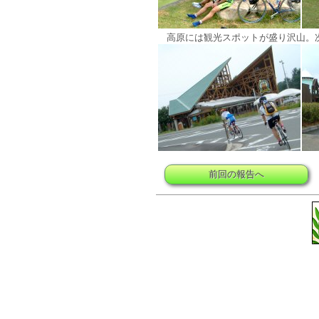
高原には観光スポットが盛り沢山。
前回の報告へ