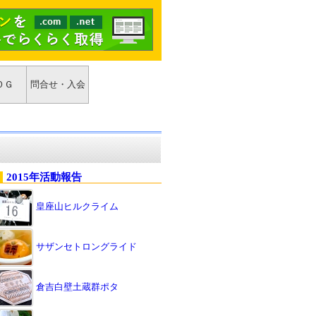
ＯＧ
問合せ・入会
2015年活動報告
皇座山ヒルクライム
サザンセトロングライド
倉吉白壁土蔵群ポタ