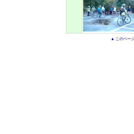
▲ このペー