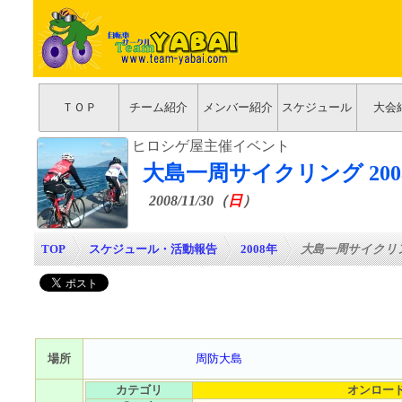
ＴＯＰ
チーム紹介
メンバー紹介
スケジュール
大会
ヒロシゲ屋主催イベント
大島一周サイクリング 200
2008/11/30（
日
）
TOP
>
スケジュール・活動報告
>
2008年
>
大島一周サイクリング
場所
周防大島
カテゴリ
オンロー