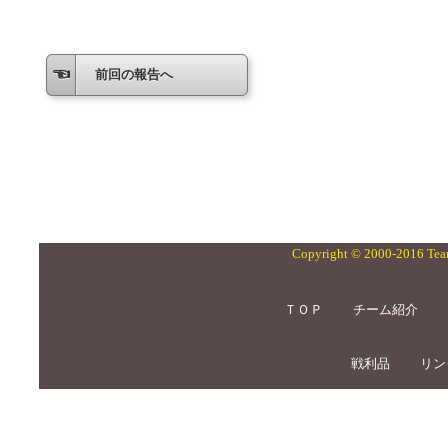
前回の報告へ
Copyright © 2000-2016 Team
ＴＯＰ
チーム紹介
戦利品
リン