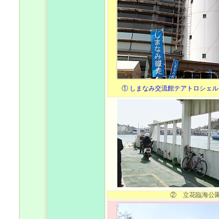
① しまなみ交流館テアトロシェル
② 立花臨海公