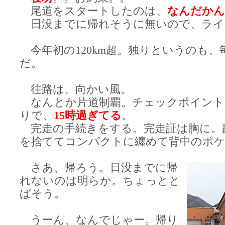
尾道をスタートしたのは、
なんだかん
日没までに帰れそうに無いので、ライ
今年初の120km超。独りというのも、
だ。
往路は、向かい風。
なんとか片道制覇。チェックポイント
りで、
15時過ぎてる
。
完走の手続きをする。完走証は胸に。
を捨ててコンパクトに纏めて背中のポ
さあ、帰ろう。日没までに帰
れないのは明らか。ちょっとと
ばそう。
うーん、なんでじゃー。帰り