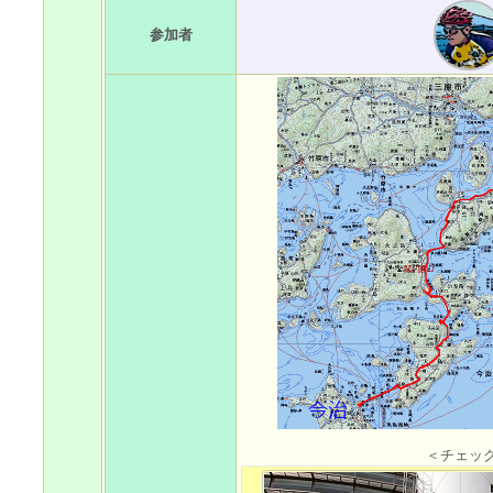
参加者
＜チェッ