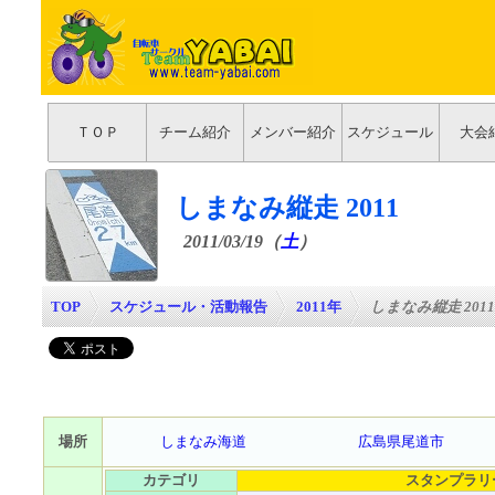
ＴＯＰ
チーム紹介
メンバー紹介
スケジュール
大会
しまなみ縦走 2011
2011/03/19（
土
）
TOP
>
スケジュール・活動報告
>
2011年
>
しまなみ縦走 2011
場所
しまなみ海道
広島県尾道市
カテゴリ
スタンプラリ