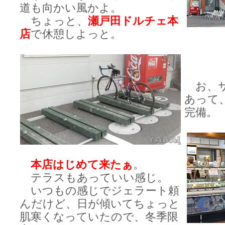
道も向かい風かよ。
ちょっと、
瀬戸田ドルチェ本
店
で休憩しよっと。
お、サ
あって
完備。
本店はじめて来たぁ
。
テラスもあっていい感じ。
いつもの感じでジェラート頼
んだけど、日が傾いてちょっと
肌寒くなっていたので、冬季限