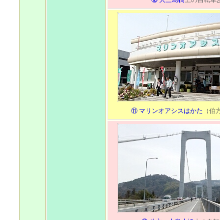
⑪ マリンオアシスはかた
（伯