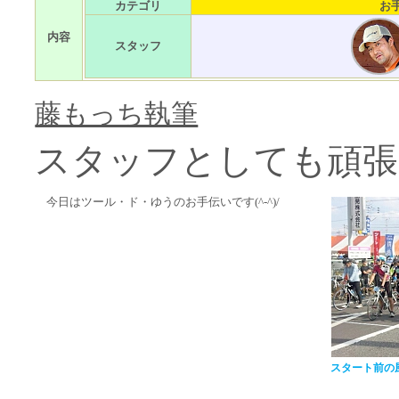
カテゴリ
お
内容
スタッフ
藤もっち執筆
スタッフとしても頑張
今日はツール・ド・ゆうのお手伝いです(^-^)/
スタート前の風